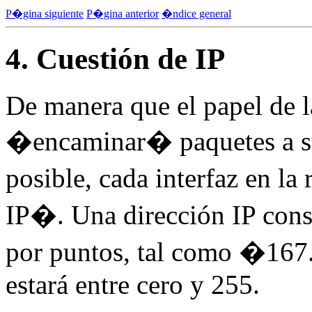
P�gina siguiente
P�gina anterior
�ndice general
4. Cuestión de IP
De manera que el papel de l
�encaminar� paquetes a su 
posible, cada interfaz en la
IP�. Una dirección IP cons
por puntos, tal como �16
estará entre cero y 255.