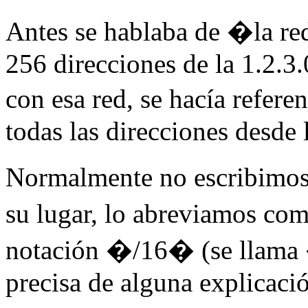
Antes se hablaba de �la red
256 direcciones de la 1.2.3.
con esa red, se hacía refer
todas las direcciones desde 
Normalmente no escribimos
su lugar, lo abreviamos co
notación �/16� (se llama
precisa de alguna explicaci