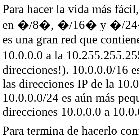
Para hacer la vida más fáci
en �/8�, �/16� y �/24�
es una gran red que contiene
10.0.0.0 a la 10.255.255.2
direcciones!). 10.0.0.0/16 
las direcciones IP de la 10.
10.0.0.0/24 es aún más pequ
direcciones 10.0.0.0 a 10.0
Para termina de hacerlo con