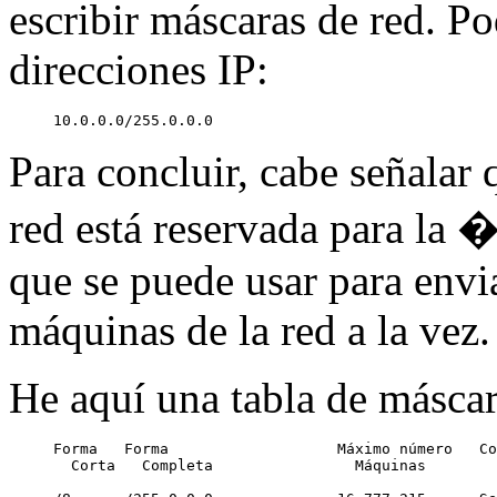
escribir máscaras de red. P
direcciones IP:
Para concluir, cabe señalar 
red está reservada para la 
que se puede usar para envi
máquinas de la red a la vez.
He aquí una tabla de máscar
Forma   Forma                   Máximo número   Co
  Corta   Completa                Máquinas
