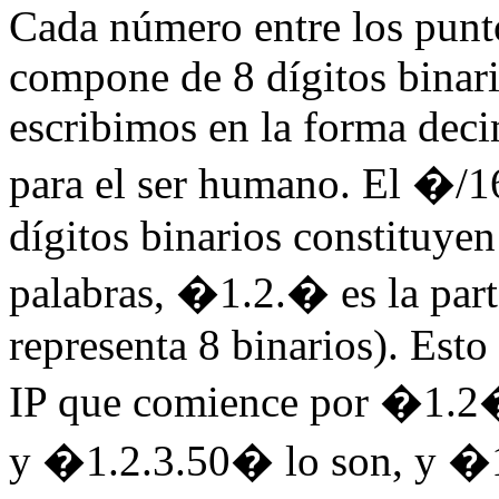
Cada número entre los punto
compone de 8 dígitos binar
escribimos en la forma deci
para el ser humano. El �/1
dígitos binarios constituyen 
palabras, �1.2.� es la parte
representa 8 binarios). Esto
IP que comience por �1.2�
y �1.2.3.50� lo son, y �