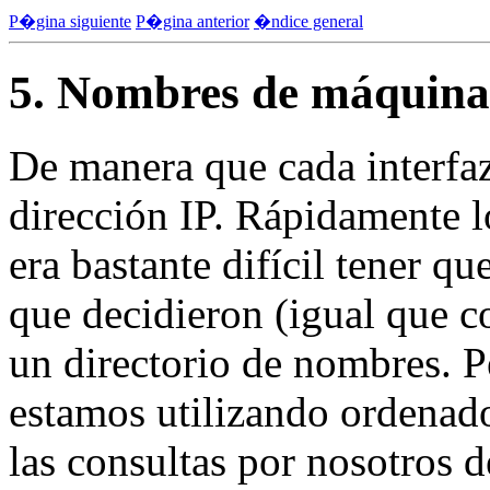
P�gina siguiente
P�gina anterior
�ndice general
5. Nombres de máquinas
De manera que cada interfa
dirección IP. Rápidamente 
era bastante difícil tener q
que decidieron (igual que c
un directorio de nombres. 
estamos utilizando ordenad
las consultas por nosotros 