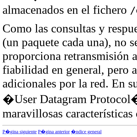
almacenados en el fichero
/
Como las consultas y respu
(un paquete cada una), no s
proporciona retransmisión a
fiabilidad en general, pero 
adicionales por la red. En s
�User Datagram Protocol�,
maravillosas característica
P�gina siguiente
P�gina anterior
�ndice general