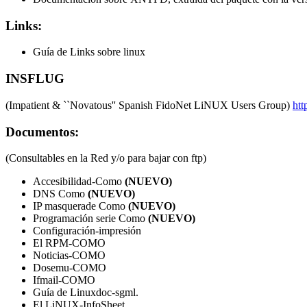
Links:
Guía de Links sobre linux
INSFLUG
(Impatient & ``Novatous'' Spanish FidoNet LiNUX Users Group)
htt
Documentos:
(Consultables en la Red y/o para bajar con ftp)
Accesibilidad-Como
(NUEVO)
DNS Como
(NUEVO)
IP masquerade Como
(NUEVO)
Programación serie Como
(NUEVO)
Configuración-impresión
El RPM-COMO
Noticias-COMO
Dosemu-COMO
Ifmail-COMO
Guía de Linuxdoc-sgml.
El LiNUX-InfoSheet.