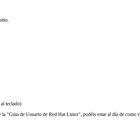
itio.
al teclado)
 de la "Guia de Usuario de Red Hat Linux", podéis estar al día de como