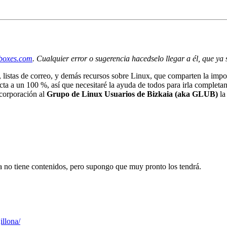
boxes.com
. Cualquier error o sugerencia hacedselo llegar a él, que y
listas de correo, y demás recursos sobre Linux, que comparten la importa
rrecta a un 100 %, así que necesitaré la ayuda de todos para irla comple
corporación al
Grupo de Linux Usuarios de Bizkaia (aka GLUB)
la
 no tiene contenidos, pero supongo que muy pronto los tendrá.
jillona/