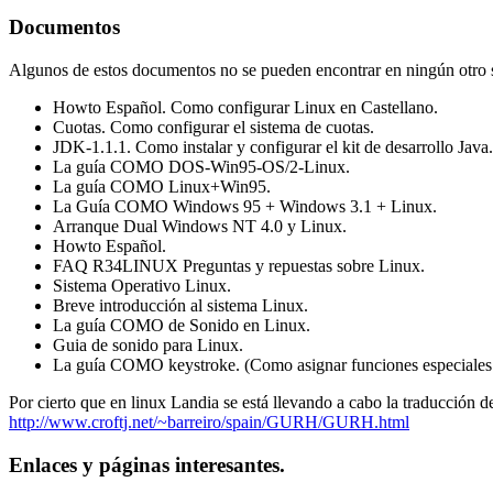
Documentos
Algunos de estos documentos no se pueden encontrar en ningún otro s
Howto Español. Como configurar Linux en Castellano.
Cuotas. Como configurar el sistema de cuotas.
JDK-1.1.1. Como instalar y configurar el kit de desarrollo Java.
La guía COMO DOS-Win95-OS/2-Linux.
La guía COMO Linux+Win95.
La Guía COMO Windows 95 + Windows 3.1 + Linux.
Arranque Dual Windows NT 4.0 y Linux.
Howto Español.
FAQ R34LINUX Preguntas y repuestas sobre Linux.
Sistema Operativo Linux.
Breve introducción al sistema Linux.
La guía COMO de Sonido en Linux.
Guia de sonido para Linux.
La guía COMO keystroke. (Como asignar funciones especiales 
Por cierto que en linux Landia se está llevando a cabo la traducción
http://www.croftj.net/~barreiro/spain/GURH/GURH.html
Enlaces y páginas interesantes.