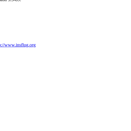
p://www.insflug.org