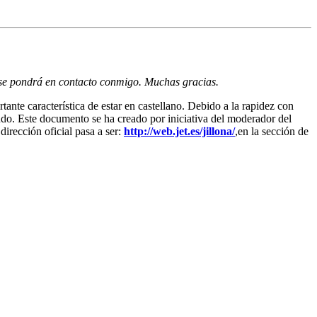
a se pondrá en contacto conmigo. Muchas gracias.
nte característica de estar en castellano. Debido a la rapidez con
tando. Este documento se ha creado por iniciativa del moderador del
 dirección oficial pasa a ser:
http://web.jet.es/jillona/
,en la sección de