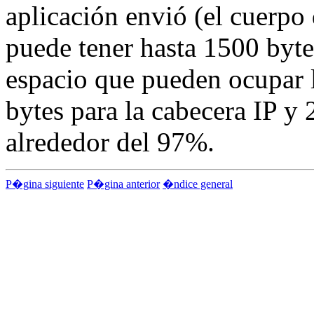
aplicación envió (el cuerpo
puede tener hasta 1500 byte
espacio que pueden ocupar l
bytes para la cabecera IP y 
alrededor del 97%.
P�gina siguiente
P�gina anterior
�ndice general