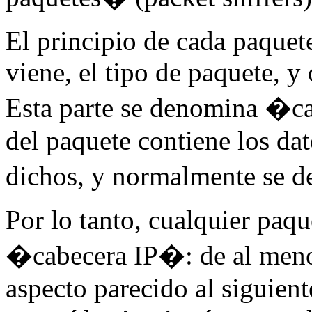
El principio de cada paquet
viene, el tipo de paquete, y 
Esta parte se denomina �ca
del paquete contiene los da
dichos, y normalmente se 
Por lo tanto, cualquier paq
�cabecera IP�: de al menos
aspecto parecido al siguient