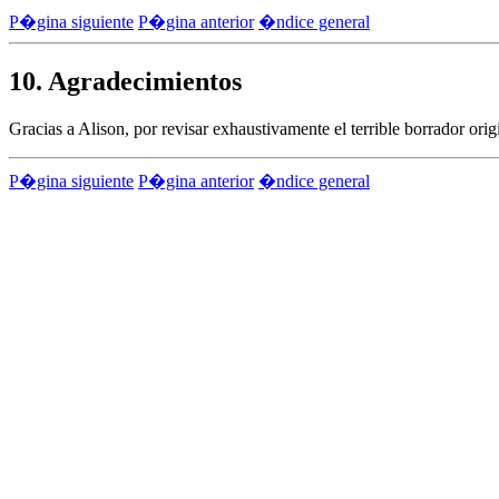
P�gina siguiente
P�gina anterior
�ndice general
10. Agradecimientos
Gracias a Alison, por revisar exhaustivamente el terrible borrador ori
P�gina siguiente
P�gina anterior
�ndice general