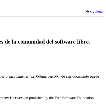
�
Siguiente
s de la comunidad del software libre.
dez at hispalinux.es
. La �ltima versi�n de este documento puede
r any later version published by the Free Software Foundation.