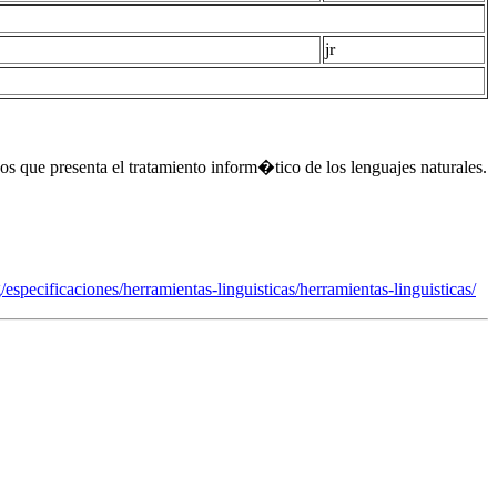
jr
 que presenta el tratamiento inform�tico de los lenguajes naturales.
rg/especificaciones/herramientas-linguisticas/herramientas-linguisticas/